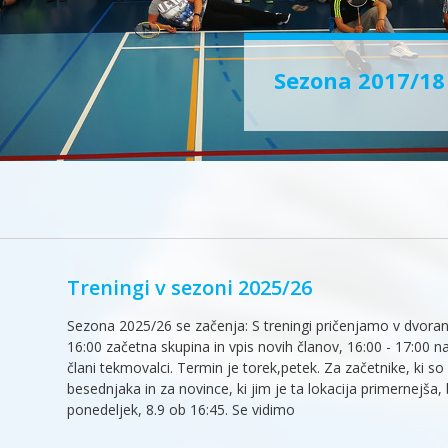
Sezona 2017/18 
Treningi v sezoni 2025/26
Sezona 2025/26 se začenja: S treningi pričenjamo v dvorani
16:00 začetna skupina in vpis novih članov, 16:00 - 17:00 na
člani tekmovalci. Termin je torek,petek. Za začetnike, ki s
besednjaka in za novince, ki jim je ta lokacija primernejša, 
ponedeljek, 8.9 ob 16:45. Se vidimo