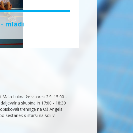
- mladi
 Mala Lukna že v torek 2.9: 15:00 -
daljevalna skupina in 17:00 - 18:30
o obiskovali treninge na Oš Angela
bo sestanek s starši na šoli v