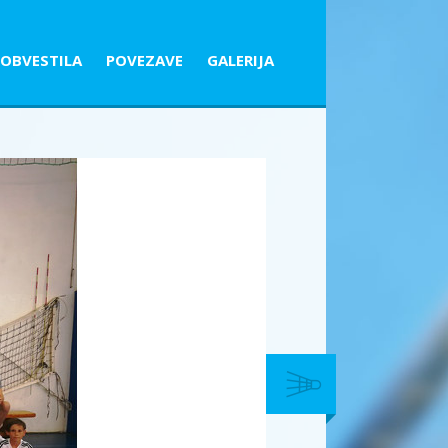
OBVESTILA
POVEZAVE
GALERIJA